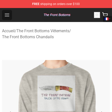
FREE
shipping on orders over $100
The Front Bottoms Store - Official The Front Bottoms M
Open menu
Accueil
/
The Front Bottoms Vêtements
/
The Front Bottoms Chandails