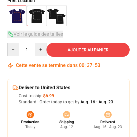
Print Location
Voir le guide des tailles
Quantity
AJOUTER AU PANIER
Cette vente se termine dans
00
:
37
:
53
Deliver to United States
Cost to ship:
$6.99
Standard - Order today to get by
Aug. 16 - Aug. 23
Production
Shipping
Delivered
Today
Aug. 12
Aug. 16 - Aug. 23