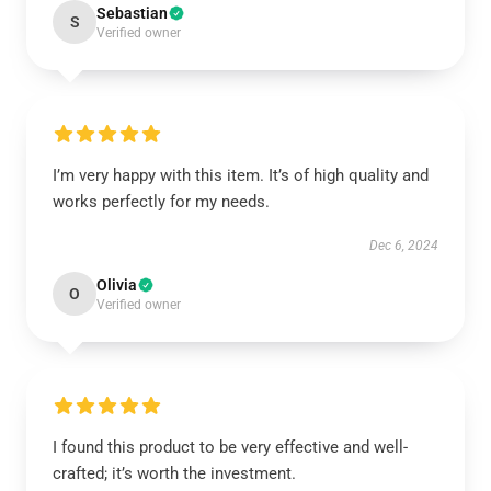
Sebastian
S
Verified owner
I’m very happy with this item. It’s of high quality and
works perfectly for my needs.
Dec 6, 2024
Olivia
O
Verified owner
I found this product to be very effective and well-
crafted; it’s worth the investment.