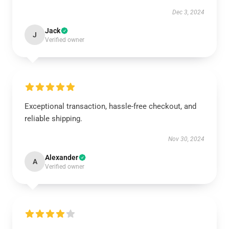
Dec 3, 2024
Jack
J
Verified owner
Exceptional transaction, hassle-free checkout, and
reliable shipping.
Nov 30, 2024
Alexander
A
Verified owner