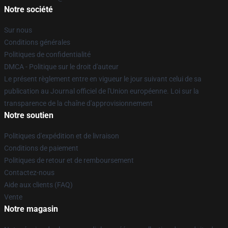
Notre société
Sur nous
Conditions générales
Politiques de confidentialité
DMCA - Politique sur le droit d'auteur
Le présent règlement entre en vigueur le jour suivant celui de sa
publication au Journal officiel de l'Union européenne. Loi sur la
transparence de la chaîne d'approvisionnement
Notre soutien
Politiques d'expédition et de livraison
Conditions de paiement
Politiques de retour et de remboursement
Contactez-nous
Aide aux clients (FAQ)
Vente
Notre magasin