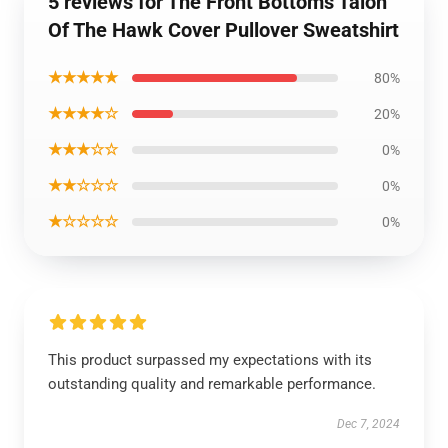
5 reviews for The Front Bottoms Talon
Of The Hawk Cover Pullover Sweatshirt
★★★★★
80%
★★★★☆
20%
★★★☆☆
0%
★★☆☆☆
0%
★☆☆☆☆
0%
This product surpassed my expectations with its
outstanding quality and remarkable performance.
Dec 7, 2024