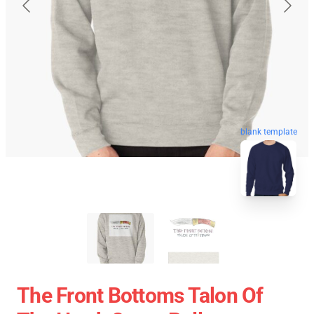
blank template
The Front Bottoms Talon Of