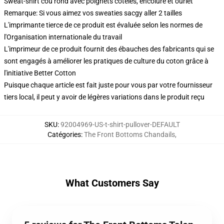
Sweat-shirt cou rond avec poignets côtelés, encolure et ourlet
Remarque: Si vous aimez vos sweaties sacgy aller 2 tailles
L'imprimante tierce de ce produit est évaluée selon les normes de
l'Organisation internationale du travail
L'imprimeur de ce produit fournit des ébauches des fabricants qui se
sont engagés à améliorer les pratiques de culture du coton grâce à
l'initiative Better Cotton
Puisque chaque article est fait juste pour vous par votre fournisseur
tiers local, il peut y avoir de légères variations dans le produit reçu
SKU
:
92004969-US-t-shirt-pullover-DEFAULT
Catégories
:
The Front Bottoms Chandails
,
What Customers Say