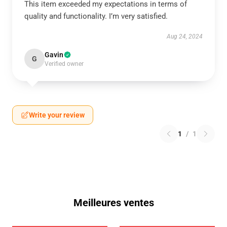
This item exceeded my expectations in terms of
quality and functionality. I’m very satisfied.
Aug 24, 2024
Gavin
G
Verified owner
Write your review
1
/
1
Meilleures ventes